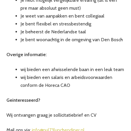
Je hebt mogelijk vergelijkbare ervaring (dit is een
pre maar absoluut geen must)
Je weet van aanpakken en bent collegiaal
Je bent flexibel en stressbestendig
Je beheerst de Nederlandse taal
Je bent woonachtig in de omgeving van Den Bosch
Overige informatie:
wij bieden een afwisselende baan in een leuk team
wij bieden een salaris en arbeidsvoorwaarden
conform de Horeca CAO
Geinteresseerd?
Wij ontvangen graag je sollicitatiebrief en CV
Mail ons via:
info@nul73lunchendiner.nl