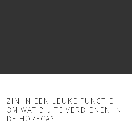
ZIN IN EEN LEUKE FUNCTIE
OM WAT BIJ TE VERDIENEN IN
DE HORECA?